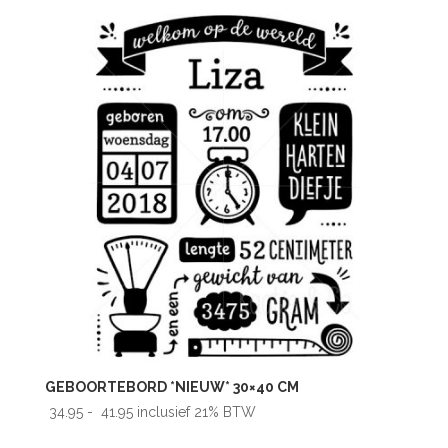
€ 41.95
GEBOORTEBORD *NIEUW* 30×40 CM
Prijsklasse:
34.95
-
41.95
inclusief 21% BTW
€ 34.95