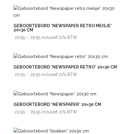
tot
€ 41.95
GEBOORTEBORD *NEWSPAPER RETRO MEISJE*
20×30 CM
Prijsklasse:
22.95
-
29.95
inclusief 21% BTW
€ 22.95
tot
€ 29.95
GEBOORTEBORD *NEWSPAPER RETRO* 20×30 CM
Prijsklasse:
22.95
-
29.95
inclusief 21% BTW
€ 22.95
tot
€ 29.95
GEBOORTEBORD *NEWSPAPER* 20×30 CM
Prijsklasse:
22.95
-
29.95
inclusief 21% BTW
€ 22.95
tot
€ 29.95