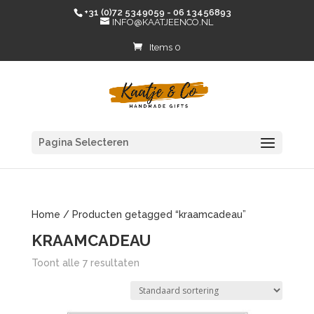
+31 (0)72 5349059 - 06 13456893
INFO@KAATJEENCO.NL
Items 0
Pagina Selecteren
Home
/ Producten getagged “kraamcadeau”
KRAAMCADEAU
Toont alle 7 resultaten