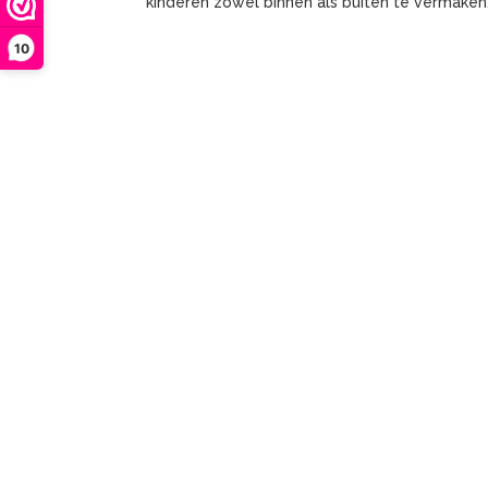
kinderen zowel binnen als buiten te vermaken.
10