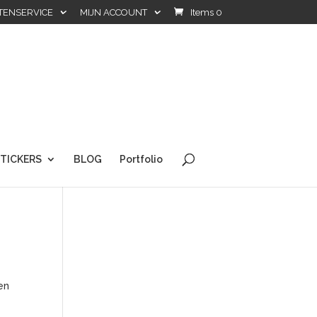
TENSERVICE
MIJN ACCOUNT
Items 0
TICKERS
BLOG
Portfolio
en