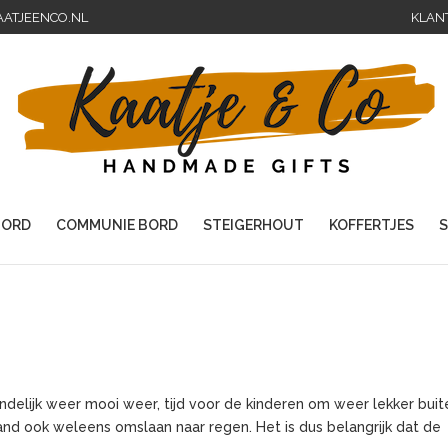
AATJEENCO.NL
KLAN
ORD
COMMUNIE BORD
STEIGERHOUT
KOFFERTJES
S
ndelijk weer mooi weer, tijd voor de kinderen om weer lekker buit
and ook weleens omslaan naar regen. Het is dus belangrijk dat de