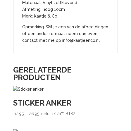
Materiaal: Vinyl zelfklevend
Afmeting: hoog 10cm
Merk: Kaatje & Co
Opmerking: Wil je een van de afbeeldingen
of een ander formaat neem dan even
contact met me op
info@kaatjeenco.nl
.
GERELATEERDE
PRODUCTEN
STICKER ANKER
Prijsklasse:
12.95
-
26.95
inclusief 21% BTW
€ 12.95
tot