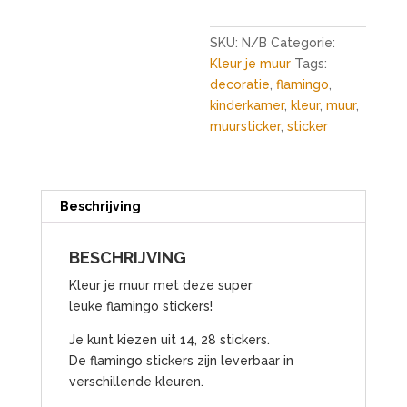
SKU:
N/B
Categorie:
Kleur je muur
Tags:
decoratie
,
flamingo
,
kinderkamer
,
kleur
,
muur
,
muursticker
,
sticker
Beschrijving
BESCHRIJVING
Kleur je muur met deze super
leuke flamingo stickers!
Je kunt kiezen uit 14, 28 stickers.
De flamingo stickers zijn leverbaar in
verschillende kleuren.