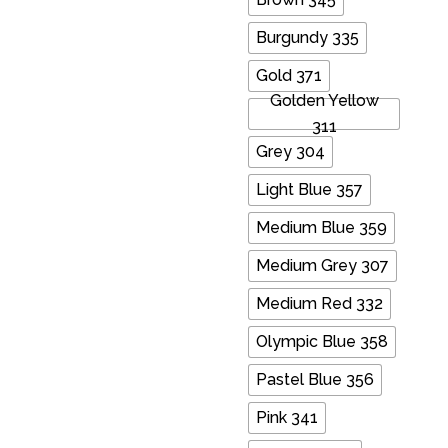
Burgundy 335
Gold 371
Golden Yellow
311
Grey 304
Light Blue 357
Medium Blue 359
Medium Grey 307
Medium Red 332
Olympic Blue 358
Pastel Blue 356
Pink 341