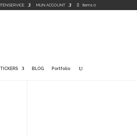
TENSERVICE
MIJN ACCOUNT
Items 0
TICKERS
BLOG
Portfolio