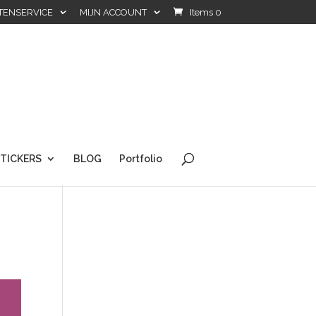
TENSERVICE
MIJN ACCOUNT
Items 0
TICKERS
BLOG
Portfolio