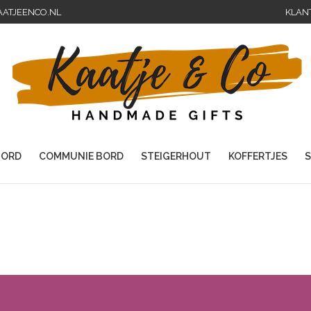
AATJEENCO.NL
KLAN
ORD
COMMUNIE BORD
STEIGERHOUT
KOFFERTJES
S